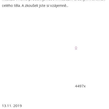
celého těla. A zkoušeli jste si vzájemně...
0
4497x
13.11. 2019