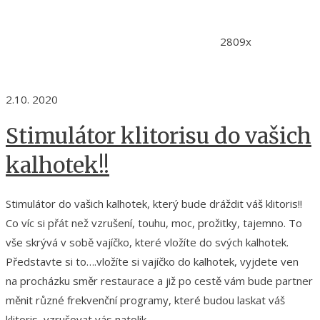
2809x
2.10. 2020
Stimulátor klitorisu do vašich
kalhotek!!
Stimulátor do vašich kalhotek, který bude dráždit váš klitoris!!
Co víc si přát než vzrušení, touhu, moc, prožitky, tajemno. To
vše skrývá v sobě vajíčko, které vložíte do svých kalhotek.
Představte si to….vložíte si vajíčko do kalhotek, vyjdete ven
na procházku směr restaurace a již po cestě vám bude partner
měnit různé frekvenční programy, které budou laskat váš
klitoris, vzrušovat vás natolik,...