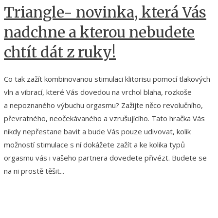
Triangle- novinka, která Vás
nadchne a kterou nebudete
chtít dát z ruky!
Co tak zažít kombinovanou stimulaci klitorisu pomocí tlakových
vln a vibrací, které Vás dovedou na vrchol blaha, rozkoše
a nepoznaného výbuchu orgasmu? Zažijte něco revolučního,
převratného, neočekávaného a vzrušujícího. Tato hračka Vás
nikdy nepřestane bavit a bude Vás pouze udivovat, kolik
možností stimulace s ní dokážete zažít a ke kolika typů
orgasmu vás i vašeho partnera dovedete přivézt. Budete se
na ni prostě těšit...