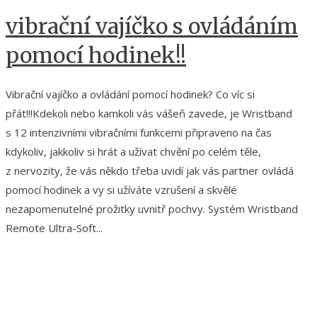
vibrační vajíčko s ovládáním
pomocí hodinek!!
Vibrační vajíčko a ovládání pomocí hodinek? Co víc si
přát!!!Kdekoli nebo kamkoli vás vášeň zavede, je Wristband
s 12 intenzivními vibračními funkcemi připraveno na čas
kdykoliv, jakkoliv si hrát a užívat chvění po celém těle,
z nervozity, že vás někdo třeba uvidí jak vás partner ovládá
pomocí hodinek a vy si užíváte vzrušení a skvělé
nezapomenutelné prožitky uvnitř pochvy. Systém Wristband
Remote Ultra-Soft...