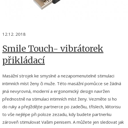
12.12. 2018
Smile Touch- vibrátorek
přikládací
Masážní strojek ke smyslné a nezapomenutelné stimulaci
intimních míst ženy či muže. Této masážní pomůcce se žádná
jiná nevyrovná, moderní a ergonomický design navržen
přednostně na stimulaci intimních míst ženy. Vezměte si ho
do ruky a přejíždějte partnerce po zadečku, tříslech, klitorisu
to vše nejlépe při poloze zezadu, kdy budete partnerku
zároveň stimulovat Vašim penisem. A můžete jen sledovat jak