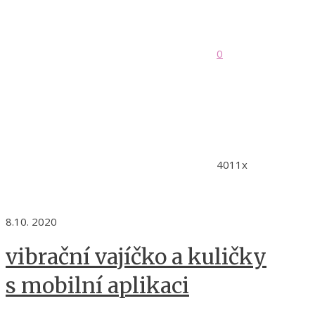
0
4011x
8.10. 2020
vibrační vajíčko a kuličky
s mobilní aplikaci