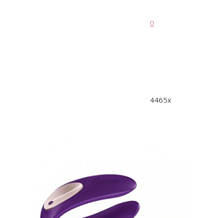
0
4465x