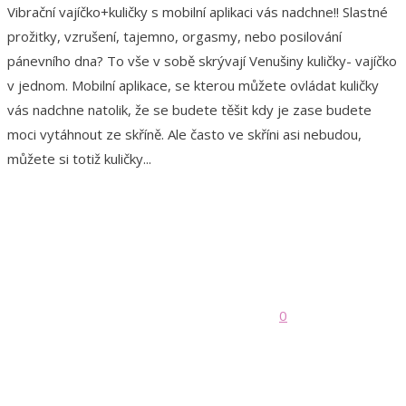
Vibrační vajíčko+kuličky s mobilní aplikaci vás nadchne!! Slastné
prožitky, vzrušení, tajemno, orgasmy, nebo posilování
pánevního dna? To vše v sobě skrývají Venušiny kuličky- vajíčko
v jednom. Mobilní aplikace, se kterou můžete ovládat kuličky
vás nadchne natolik, že se budete těšit kdy je zase budete
moci vytáhnout ze skříně. Ale často ve skříni asi nebudou,
můžete si totiž kuličky...
0