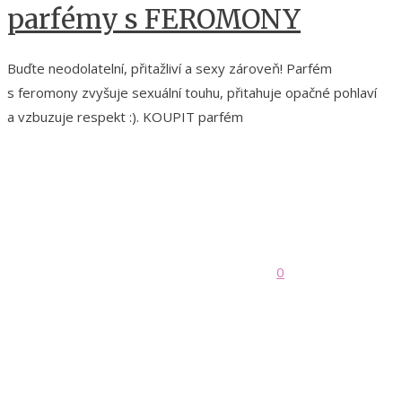
parfémy s FEROMONY
Buďte neodolatelní, přitažliví a sexy zároveň! Parfém
s feromony zvyšuje sexuální touhu, přitahuje opačné pohlaví
a vzbuzuje respekt :). KOUPIT parfém
0