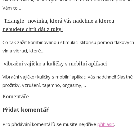
Vám to…
Triangle- novinka, která Vás nadchne a kterou
nebudete chtít dát z ruky!
Co tak zažít kombinovanou stimulaci klitorisu pomocí tlakových
vln a vibrací, které…
vibrační vajíčko a kuličky s mobilní aplikaci
Vibrační vajíčko+kuličky s mobilní aplikaci vás nadchne!! Slastné
prožitky, vzrušení, tajemno, orgasmy,…
Komentáře
Přidat komentář
Pro přidávání komentářů se musíte nejdříve
přihlásit
.