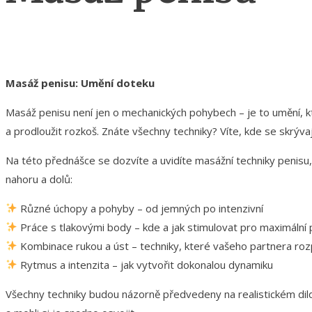
Masáž penisu: Umění doteku
Masáž penisu není jen o mechanických pohybech – je to umění, k
a prodloužit rozkoš. Znáte všechny techniky? Víte, kde se skrývají
Na této přednášce se dozvíte a uvidíte masážní techniky penisu,
nahoru a dolů:
Různé úchopy a pohyby – od jemných po intenzivní
Práce s tlakovými body – kde a jak stimulovat pro maximální 
Kombinace rukou a úst – techniky, které vašeho partnera ro
Rytmus a intenzita – jak vytvořit dokonalou dynamiku
Všechny techniky budou názorně předvedeny na realistickém dil