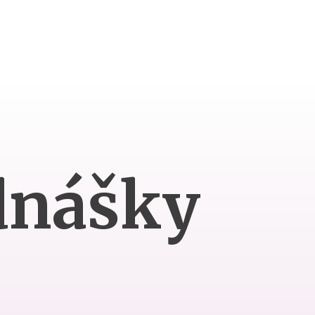
dnášky