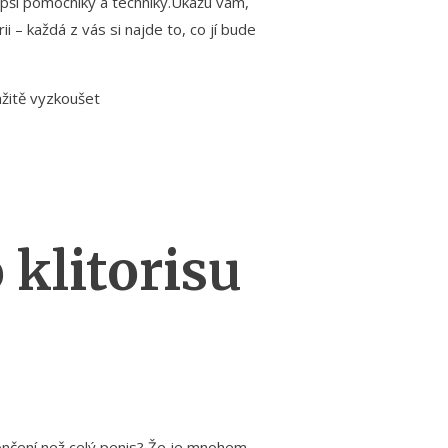
lepší pomocníky a techniky.Ukážu vám,
 – každá z vás si najde to, co jí bude
mžitě vyzkoušet
klitorisu
končení než celý penis? Že je mnohem