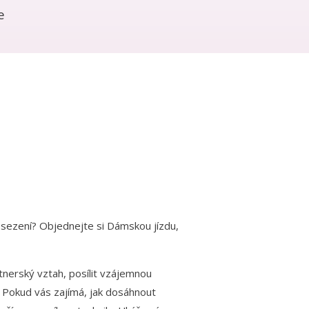
e
posezení? Objednejte si Dámskou jízdu,
tnerský vztah, posílit vzájemnou
u. Pokud vás zajímá, jak dosáhnout