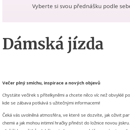
Vyberte si svou přednášku podle seb
Dámská jízda
Večer plný smíchu, inspirace a nových objevů
Chystáte večírek s přítelkyněmi a chcete něco víc než obvyklé 
kde se zábava potkává s užitečnými informacemi!
Čeká vás uvolněná atmosféra, ve které se dozvíte, jak oživit par
chemii a jak mohou intimní hračky přinést do ložnice novou jiskr