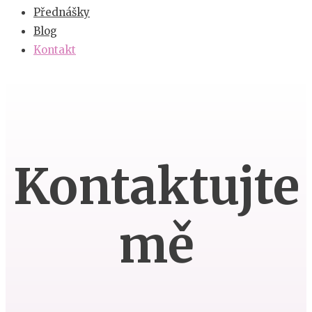
Přednášky
Blog
Kontakt
Kontaktujte
mě