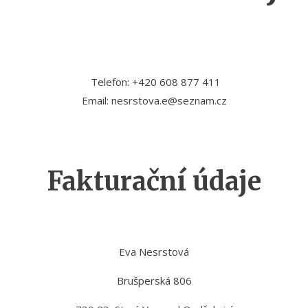
Telefon: +420 608 877 411
Email: nesrstova.e@seznam.cz
Fakturační údaje
Eva Nesrstová
Brušperská 806