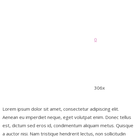
0
306x
Lorem ipsum dolor sit amet, consectetur adipiscing elit.
Aenean eu imperdiet neque, eget volutpat enim. Donec tellus
est, dictum sed eros id, condimentum aliquam metus. Quisque
a auctor nisi. Nam tristique hendrerit lectus, non sollicitudin