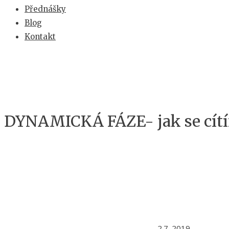
Přednášky
Blog
Kontakt
DYNAMICKÁ FÁZE- jak se cít
2.7. 2019